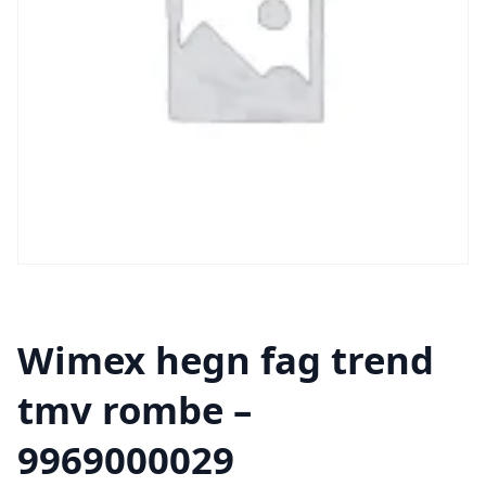
Wimex hegn fag trend
tmv rombe –
9969000029