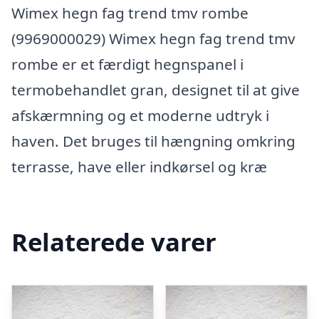
Wimex hegn fag trend tmv rombe
(9969000029) Wimex hegn fag trend tmv
rombe er et færdigt hegnspanel i
termobehandlet gran, designet til at give
afskærmning og et moderne udtryk i
haven. Det bruges til hængning omkring
terrasse, have eller indkørsel og kræ
Relaterede varer