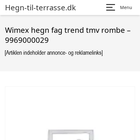
Hegn-til-terrasse.dk
Menu
Wimex hegn fag trend tmv rombe –
9969000029