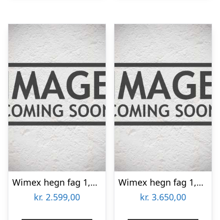
Wimex hegn fag 1,4×1,895m – 9978000004
Wimex hegn fag 1,8×1,895m – 9969000031
kr.
2.599,00
kr.
3.650,00