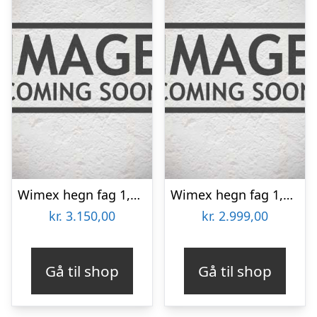
Wimex hegn fag 1,8×1,895m – 9969000050
Wimex hegn fag 1,8×1,895m – 9969000035
kr.
3.150,00
kr.
2.999,00
Gå til shop
Gå til shop