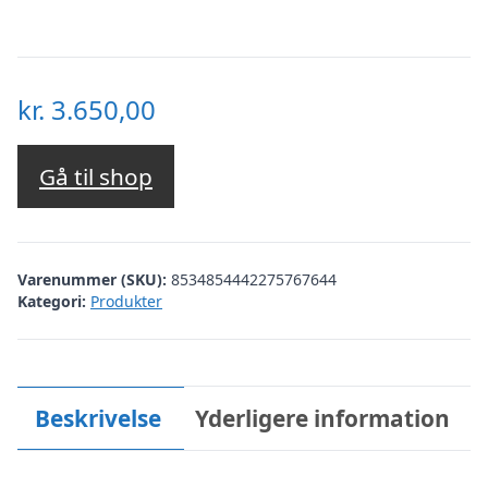
kr.
3.650,00
Gå til shop
Varenummer (SKU):
8534854442275767644
Kategori:
Produkter
Beskrivelse
Yderligere information