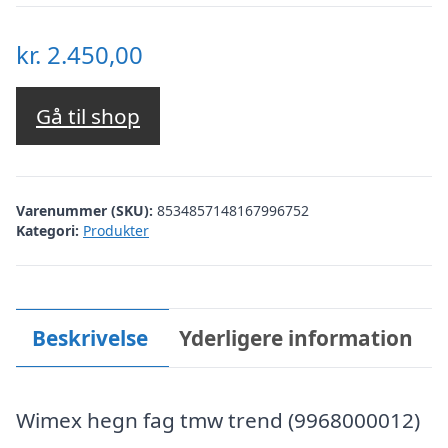
kr.
2.450,00
Gå til shop
Varenummer (SKU):
8534857148167996752
Kategori:
Produkter
Beskrivelse
Yderligere information
Wimex hegn fag tmw trend (9968000012)