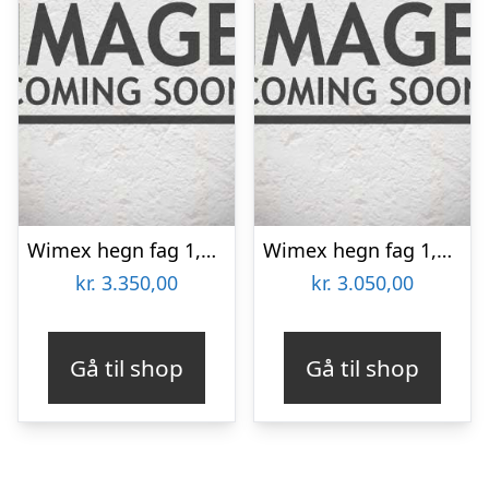
Wimex hegn fag 1,4×1,895m – 9978000042
Wimex hegn fag 1,4×1,895m – 9968000031
kr.
3.350,00
kr.
3.050,00
Gå til shop
Gå til shop