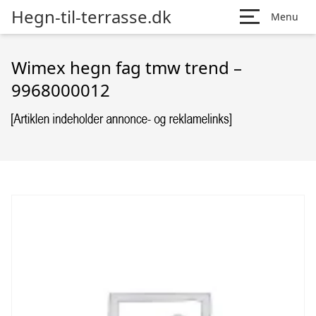
Hegn-til-terrasse.dk
Menu
Wimex hegn fag tmw trend –
9968000012