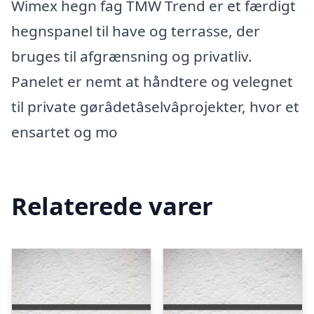
Wimex hegn fag TMW Trend er et færdigt
hegnspanel til have og terrasse, der
bruges til afgrænsning og privatliv.
Panelet er nemt at håndtere og velegnet
til private gørâdetâselvâprojekter, hvor et
ensartet og mo
Relaterede varer