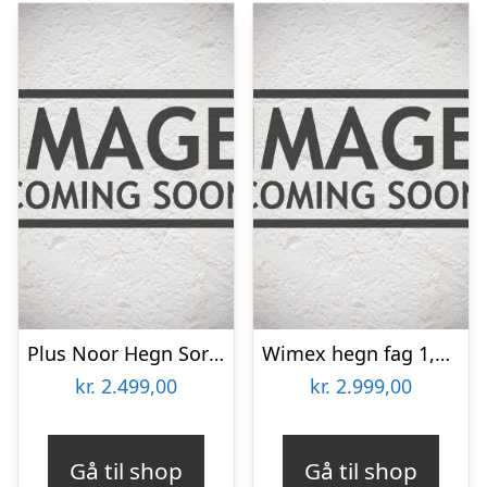
Plus Noor Hegn Sort – 17659-15
Wimex hegn fag 1,8×1,895m – 9969000035
kr.
2.499,00
kr.
2.999,00
Gå til shop
Gå til shop