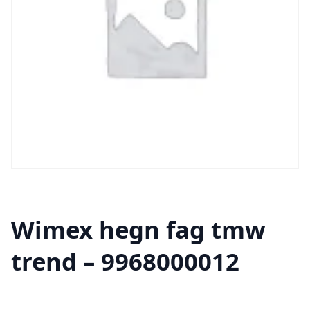
Wimex hegn fag tmw
trend – 9968000012