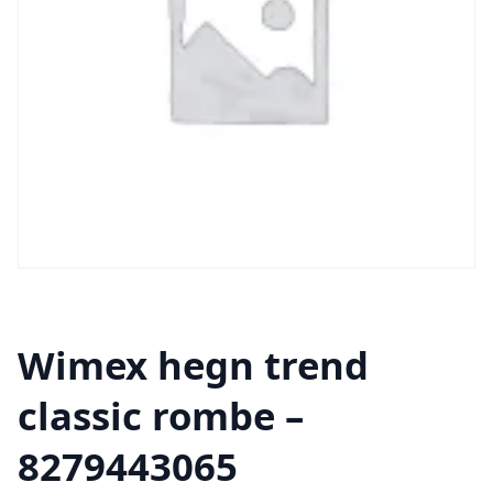
Wimex hegn trend
classic rombe –
8279443065