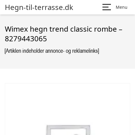
Hegn-til-terrasse.dk
Menu
Wimex hegn trend classic rombe –
8279443065