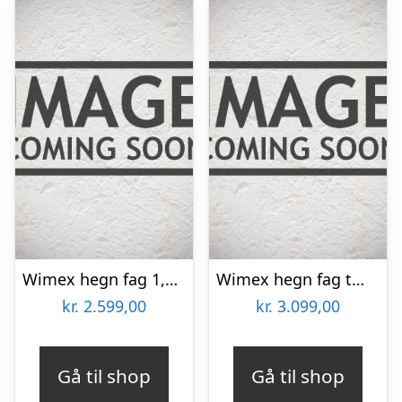
Wimex hegn fag 1,4×1,895m – 9978000005
Wimex hegn fag tmw trend – 9969000012
kr.
2.599,00
kr.
3.099,00
Gå til shop
Gå til shop