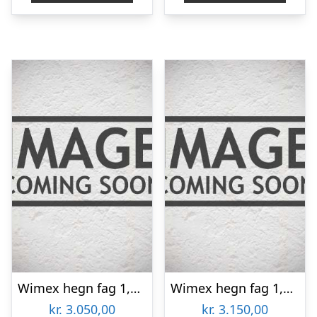
Wimex hegn fag 1,4×1,895m – 9968000031
Wimex hegn fag 1,8×1,895m – 9969000050
kr.
3.050,00
kr.
3.150,00