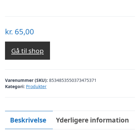
kr.
65,00
Gå til shop
Varenummer (SKU):
8534853550373475371
Kategori:
Produkter
Beskrivelse
Yderligere information