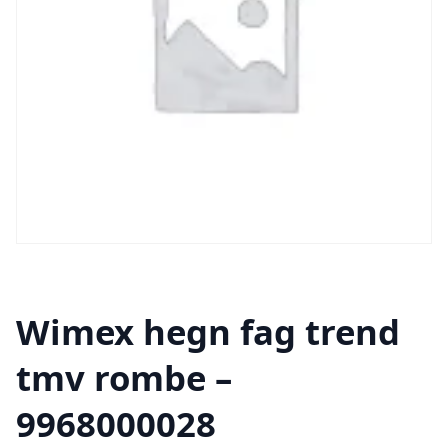
Wimex hegn fag trend
tmv rombe –
9968000028