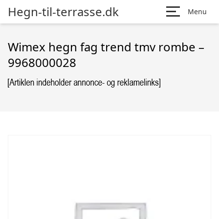
Hegn-til-terrasse.dk
Menu
Wimex hegn fag trend tmv rombe –
9968000028