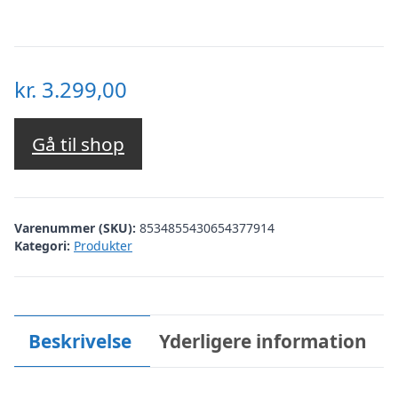
kr.
3.299,00
Gå til shop
Varenummer (SKU):
8534855430654377914
Kategori:
Produkter
Beskrivelse
Yderligere information