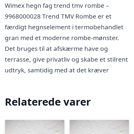
Wimex hegn fag trend tmv rombe –
9968000028 Trend TMV Rombe er et
færdigt hegnselement i termobehandlet
gran med et moderne rombe-mønster.
Det bruges til at afskærme have og
terrasse, give privatliv og skabe et stilrent
udtryk, samtidig med at det kræver
Relaterede varer