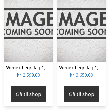
Wimex hegn fag 1,4×1,895m – 9978000005
Wimex hegn fag 1,8×1,895m – 9969000031
kr.
2.599,00
kr.
3.650,00
Gå til shop
Gå til shop