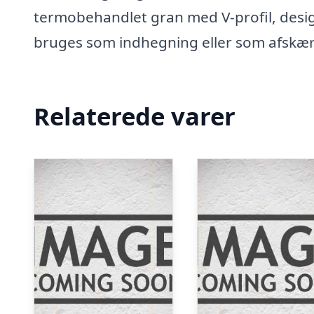
termobehandlet gran med V-profil, design
bruges som indhegning eller som afskæ
Relaterede varer