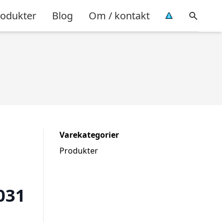
rodukter
Blog
Om / kontakt
Varekategorier
Produkter
031