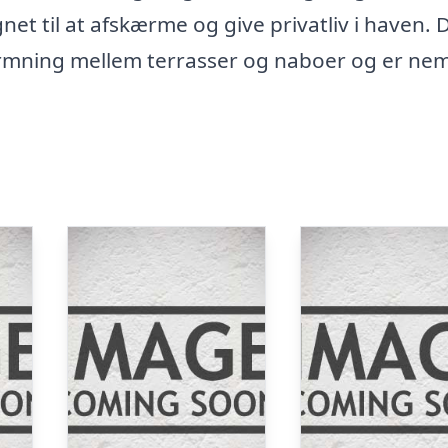
et til at afskærme og give privatliv i haven. 
rmning mellem terrasser og naboer og er ne