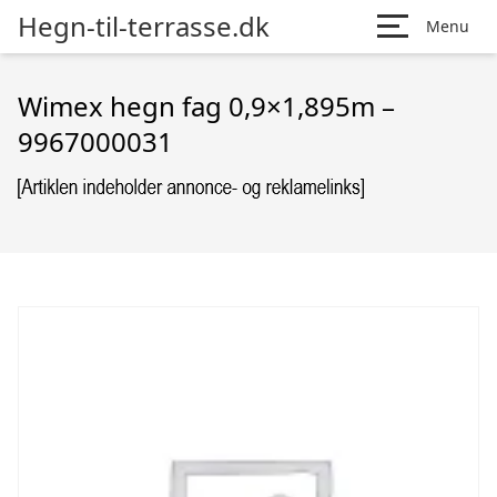
Hegn-til-terrasse.dk
Menu
Wimex hegn fag 0,9×1,895m –
9967000031