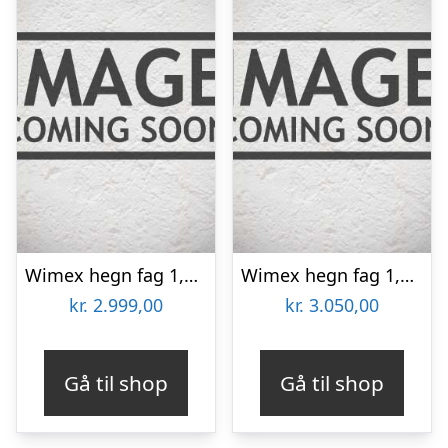
Wimex hegn fag 1,8×1,895m – 9969000035
Wimex hegn fag 1,4×1,895m – 9968000031
kr.
2.999,00
kr.
3.050,00
Gå til shop
Gå til shop