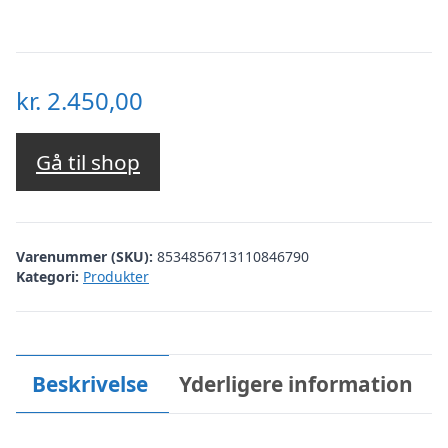
kr.
2.450,00
Gå til shop
Varenummer (SKU):
8534856713110846790
Kategori:
Produkter
Beskrivelse
Yderligere information