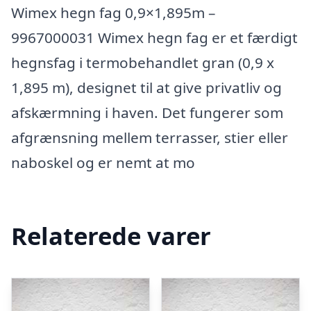
Wimex hegn fag 0,9×1,895m –
9967000031 Wimex hegn fag er et færdigt
hegnsfag i termobehandlet gran (0,9 x
1,895 m), designet til at give privatliv og
afskærmning i haven. Det fungerer som
afgrænsning mellem terrasser, stier eller
naboskel og er nemt at mo
Relaterede varer