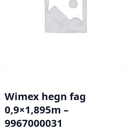
Wimex hegn fag
0,9×1,895m –
9967000031