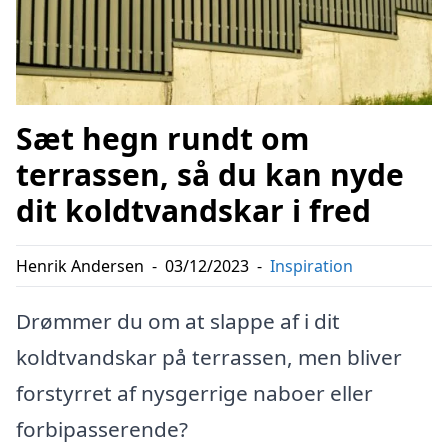
Sæt hegn rundt om
terrassen, så du kan nyde
dit koldtvandskar i fred
Henrik Andersen
-
03/12/2023
-
Inspiration
Drømmer du om at slappe af i dit
koldtvandskar på terrassen, men bliver
forstyrret af nysgerrige naboer eller
forbipasserende?