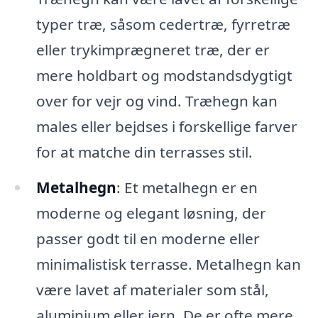
typer træ, såsom cedertræ, fyrretræ
eller trykimprægneret træ, der er
mere holdbart og modstandsdygtigt
over for vejr og vind. Træhegn kan
males eller bejdses i forskellige farver
for at matche din terrasses stil.
Metalhegn
: Et metalhegn er en
moderne og elegant løsning, der
passer godt til en moderne eller
minimalistisk terrasse. Metalhegn kan
være lavet af materialer som stål,
aluminium eller jern. De er ofte mere