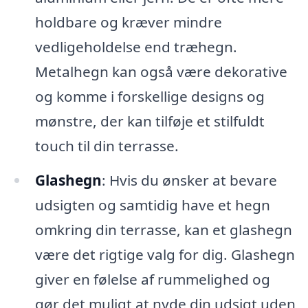
holdbare og kræver mindre
vedligeholdelse end træhegn.
Metalhegn kan også være dekorative
og komme i forskellige designs og
mønstre, der kan tilføje et stilfuldt
touch til din terrasse.
Glashegn
: Hvis du ønsker at bevare
udsigten og samtidig have et hegn
omkring din terrasse, kan et glashegn
være det rigtige valg for dig. Glashegn
giver en følelse af rummelighed og
gør det muligt at nyde din udsigt uden