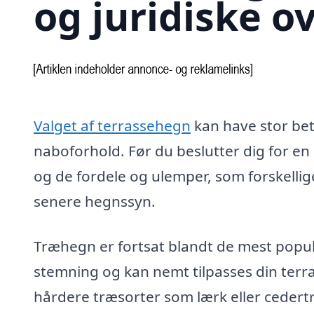
og juridiske o
Valget af terrassehegn
kan have stor bet
naboforhold. Før du beslutter dig for e
og de fordele og ulemper, som forskellig
senere hegnssyn.
Træhegn er fortsat blandt de mest popu
stemning og kan nemt tilpasses din terras
hårdere træsorter som lærk eller ceder