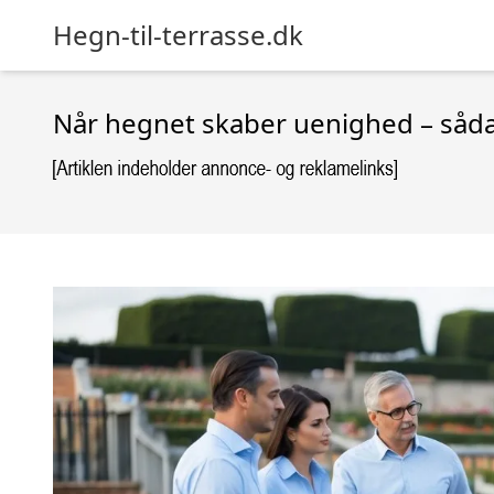
Hegn-til-terrasse.dk
Når hegnet skaber uenighed – såda