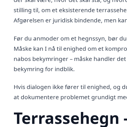
stilling til, om et eksisterende terrasse
Afgørelsen er juridisk bindende, men kan
Før du anmoder om et hegnssyn, bør du 
Måske kan I nå til enighed om et komprom
nabos bekymringer – måske handler det o
bekymring for indblik.
Hvis dialogen ikke fører til enighed, og
at dokumentere problemet grundigt med
Terrassehegn –