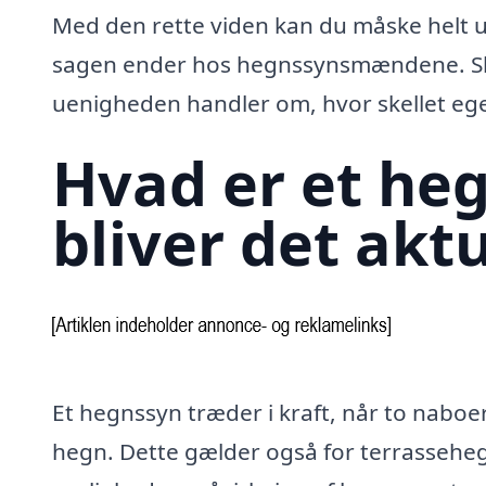
Med den rette viden kan du måske helt un
sagen ender hos hegnssynsmændene. Skel
uenigheden handler om, hvor skellet ege
Hvad er et he
bliver det akt
Et hegnssyn træder i kraft, når to naboe
hegn. Dette gælder også for terrasseheg