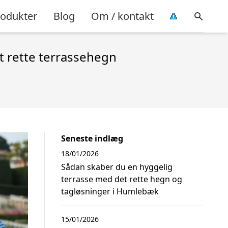
rodukter
Blog
Om / kontakt
 rette terrassehegn
Seneste indlæg
18/01/2026
Sådan skaber du en hyggelig
terrasse med det rette hegn og
tagløsninger i Humlebæk
15/01/2026