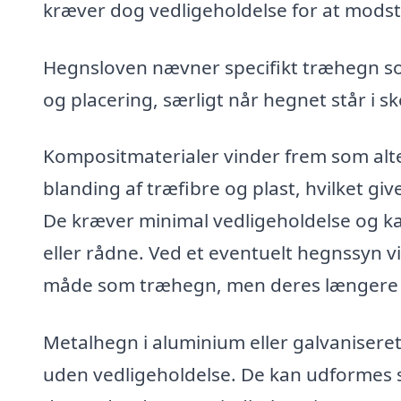
kræver dog vedligeholdelse for at modst
Hegnsloven nævner specifikt træhegn som 
og placering, særligt når hegnet står i ske
Kompositmaterialer vinder frem som alter
blanding af træfibre og plast, hvilket 
De kræver minimal vedligeholdelse og ka
eller rådne. Ved et eventuelt hegnssyn 
måde som træhegn, men deres længere l
Metalhegn i aluminium eller galvaniseret
uden vedligeholdelse. De kan udformes so