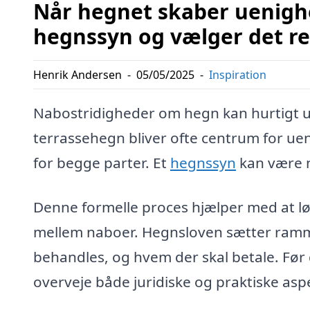
Når hegnet skaber uenigh
hegnssyn og vælger det re
Henrik Andersen
-
05/05/2025
-
Inspiration
Nabostridigheder om hegn kan hurtigt udvi
terrassehegn bliver ofte centrum for ue
for begge parter. Et
hegnssyn
kan være n
Denne formelle proces hjælper med at lø
mellem naboer. Hegnsloven sætter ramme
behandles, og hvem der skal betale. Før
overveje både juridiske og praktiske asp