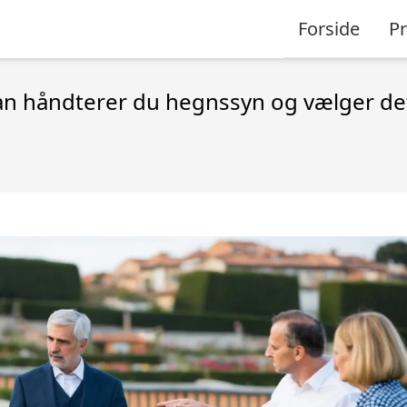
Forside
P
n håndterer du hegnssyn og vælger det