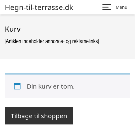
Hegn-til-terrasse.dk
Menu
Kurv
Din kurv er tom.
Tilbage til shoppen