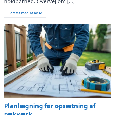
holdbarhed. Overvej om […]
Forsæt med at læse
Planlægning før opsætning af
rækværk