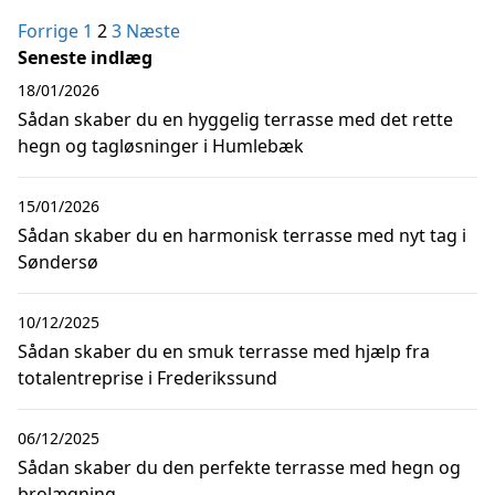
Indlægsinddeling
Forrige
1
2
3
Næste
Seneste indlæg
18/01/2026
Sådan skaber du en hyggelig terrasse med det rette
hegn og tagløsninger i Humlebæk
15/01/2026
Sådan skaber du en harmonisk terrasse med nyt tag i
Søndersø
10/12/2025
Sådan skaber du en smuk terrasse med hjælp fra
totalentreprise i Frederikssund
06/12/2025
Sådan skaber du den perfekte terrasse med hegn og
brolægning